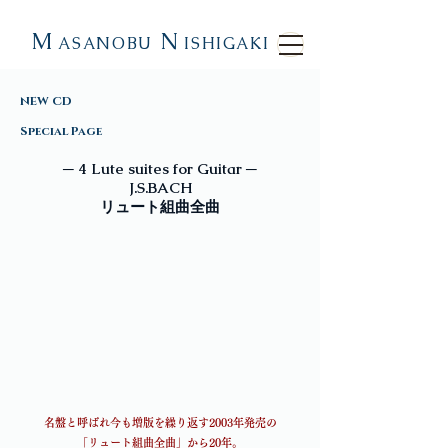
M
N
ASANOBU
ISHIGAKI
NEW CD
Special Page
─ 4 Lute suites for Guitar ─
J.S.BACH
​リュート組曲全曲
名盤と呼ばれ今も増版を繰り返す2003年発売の
「リュート組曲全曲」から20年。