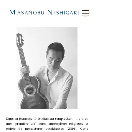
M
N
ASANOBU
ISHIGAKI
Dans sa jeunesse, Il étudiait au temple Zen, il y a eu
une "première vie" dans l'atmosphère religieuse et
retirée de monastères bouddhistes "ZEN". Cette